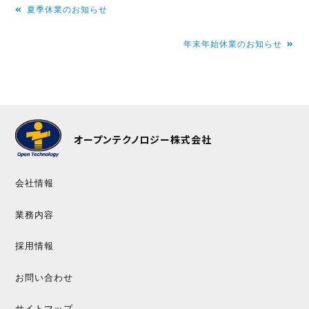
投
夏季休業のお知らせ
稿
年末年始休業のお知らせ
ナ
ビ
ゲ
ー
シ
オープンテクノロジー株式会社
ョ
ン
会社情報
業務内容
採用情報
お問い合わせ
サイトマップ