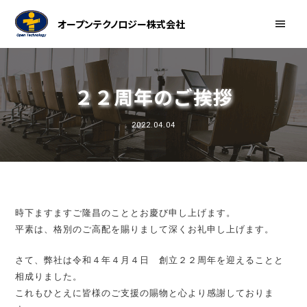
オープンテクノロジー株式会社
２２周年のご挨拶
2022.04.04
時下ますますご隆昌のこととお慶び申し上げます。
平素は、格別のご高配を賜りまして深くお礼申し上げます。
さて、弊社は令和４年４月４日 創立２２周年を迎えることと
相成りました。
これもひとえに皆様のご支援の賜物と心より感謝しておりま