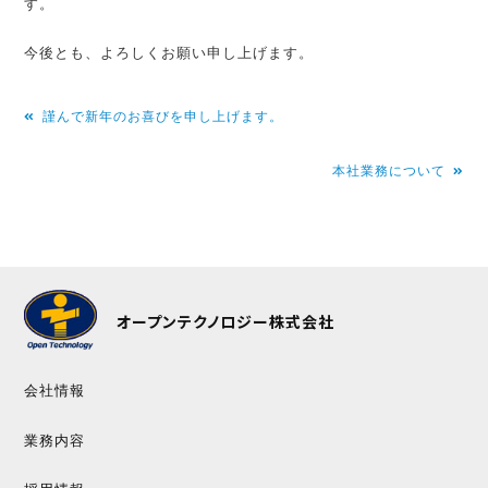
す。
今後とも、よろしくお願い申し上げます。
投
謹んで新年のお喜びを申し上げます。
稿
本社業務について
ナ
ビ
ゲ
ー
シ
オープンテクノロジー株式会社
ョ
ン
会社情報
業務内容