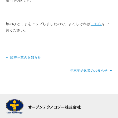
泊3日の旅です。
旅のひとこまをアップしましたので、よろしければ
こちら
をご
覧ください。
投
臨時休業のお知らせ
稿
年末年始休業のお知らせ
ナ
ビ
ゲ
ー
シ
オープンテクノロジー株式会社
ョ