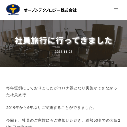
オープンテクノロジー株式会社
社員旅行に行ってきました
2025.11.25
毎年恒例にしておりましたがコロナ禍となり実施ができなかっ
た社員旅行、
2019年から6年ぶりに実施することができました。
今回も、社員のご家族にもご参加いただき、総勢50名での大阪2